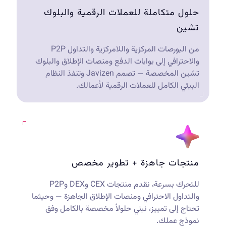
حلول متكاملة للعملات الرقمية والبلوك
تشين
من البورصات المركزية واللامركزية والتداول P2P
والاحترافي إلى بوابات الدفع ومنصات الإطلاق والبلوك
تشين المخصصة — تصمم Javizen وتنفذ النظام
البيئي الكامل للعملات الرقمية لأعمالك.
منتجات جاهزة + تطوير مخصص
للتحرك بسرعة، نقدم منتجات CEX وDEX وP2P
والتداول الاحترافي ومنصات الإطلاق الجاهزة — وحيثما
تحتاج إلى تمييز، نبني حلولاً مخصصة بالكامل وفق
نموذج عملك.