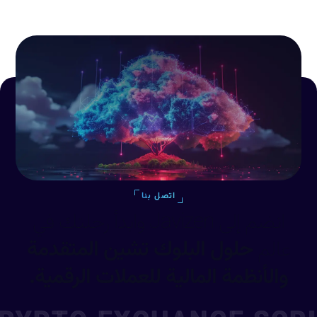
اتصل بنا
انضم إلى Javizen وابدأ رحلتك في
عالم
حلول البلوك تشين المتقدمة
والأنظمة المالية للعملات الرقمية.