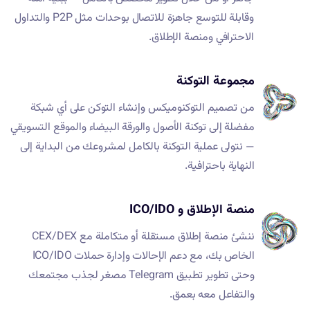
وقابلة للتوسع جاهزة للاتصال بوحدات مثل P2P والتداول
الاحترافي ومنصة الإطلاق.
مجموعة التوكنة
من تصميم التوكنوميكس وإنشاء التوكن على أي شبكة
مفضلة إلى توكنة الأصول والورقة البيضاء والموقع التسويقي
— نتولى عملية التوكنة بالكامل لمشروعك من البداية إلى
النهاية باحترافية.
منصة الإطلاق و ICO/IDO
ننشئ منصة إطلاق مستقلة أو متكاملة مع CEX/DEX
الخاص بك، مع دعم الإحالات وإدارة حملات ICO/IDO
وحتى تطوير تطبيق Telegram مصغر لجذب مجتمعك
والتفاعل معه بعمق.