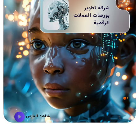
شركة تطوير
بورصات العملات
الرقمية
شاهد العرض