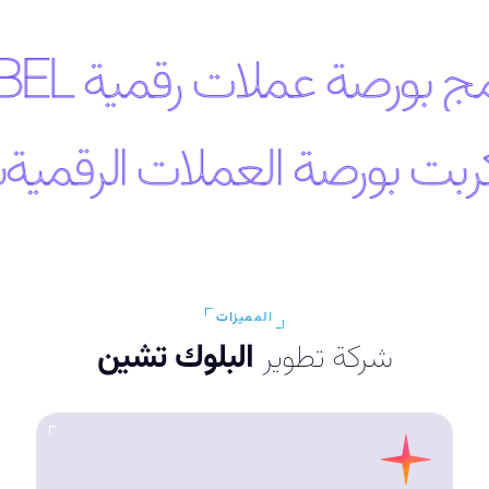
 بورصة عملات رقمية WHITE LABEL
ت بورصة العملات الرقمية
س
المميزات
شركة تطوير
البلوك تشين