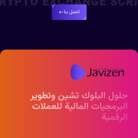
CRYPTO EXCHANGE SCR
اتصل بنا
حلول البلوك تشين وتطوير
البرمجيات المالية للعملات
الرقمية