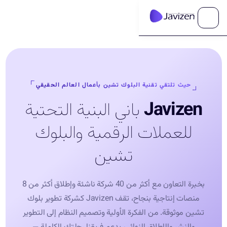
حيث تلتقي تقنية البلوك تشين بأعمال العالم الحقيقي
Javizen
باني البنية التحتية
للعملات الرقمية والبلوك
تشين
بخبرة التعاون مع أكثر من 40 شركة ناشئة وإطلاق أكثر من 8
منصات إنتاجية بنجاح، تقف Javizen كشركة تطوير بلوك
تشين موثوقة. من الفكرة الأولية وتصميم النظام إلى التطوير