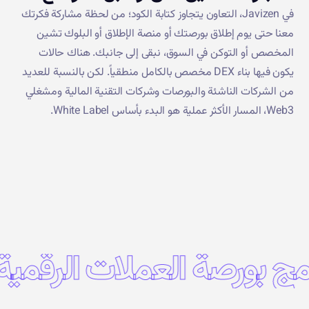
في Javizen، التعاون يتجاوز كتابة الكود؛ من لحظة مشاركة فكرتك
معنا حتى يوم إطلاق بورصتك أو منصة الإطلاق أو البلوك تشين
المخصص أو التوكن في السوق، نبقى إلى جانبك. هناك حالات
يكون فيها بناء DEX مخصص بالكامل منطقياً. لكن بالنسبة للعديد
من الشركات الناشئة والبورصات وشركات التقنية المالية ومشغلي
Web3، المسار الأكثر عملية هو البدء بأساس White Label.
مج بورصة العملات الرقمية
ب