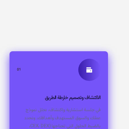
01
الاكتشاف وتصميم خارطة الطريق
في جلسة استشارية واكتشاف، نحلل نموذج
عملك والسوق المستهدف وأهدافك، ونحدد
بالضبط الحلول التي تحتاجها (CEX، DEX،