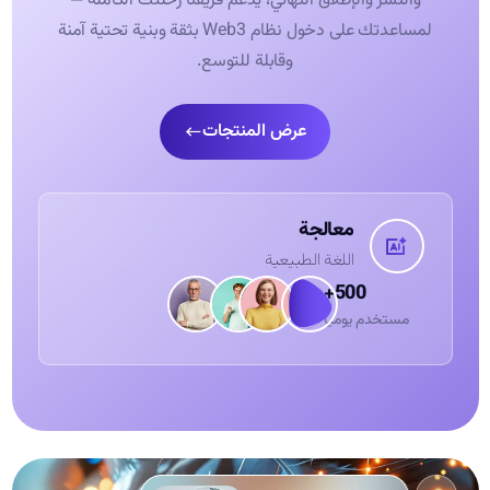
والنشر والإطلاق النهائي، يدعم فريقنا رحلتك الكاملة —
لمساعدتك على دخول نظام Web3 بثقة وبنية تحتية آمنة
وقابلة للتوسع.
عرض المنتجات
معالجة
اللغة الطبيعية
500+
مستخدم يومياً