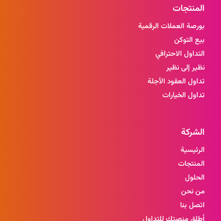
المنتجات
بورصة العملات الرقمية
بيع التوكن
التداول الاحترافي
نظير إلى نظير
تداول العقود الآجلة
تداول الخيارات
الشركة
الرئيسية
المنتجات
الحلول
من نحن
اتصل بنا
أطلق منصتك للتداول