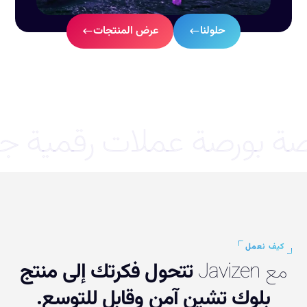
حلولنا
عرض المنتجات
 بورصة عملات رقمية جا
كيف نعمل
مع Javizen
تتحول فكرتك إلى منتج
بلوك تشين آمن وقابل للتوسع.