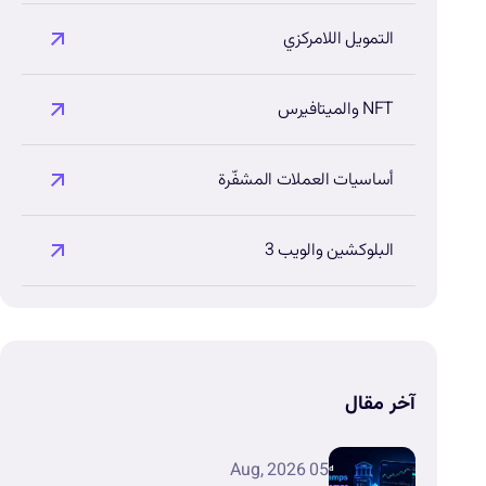
التمويل اللامركزي
NFT والميتافيرس
أساسيات العملات المشفّرة
البلوكشين والويب 3
آخر مقال
05 Aug, 2026