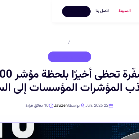
المدونة
اتصل بنا
العربية
الرئيسية
/
المدونة
البلوكشين والويب 3
ب المؤشرات المؤسسات إلى ال
22 Jun, 2026
بواسطة
Javizen
10
دقائق قراءة