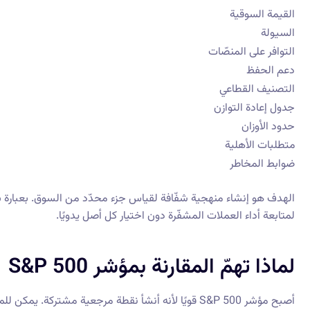
القيمة السوقية
السيولة
التوافر على المنصّات
دعم الحفظ
التصنيف القطاعي
جدول إعادة التوازن
حدود الأوزان
متطلبات الأهلية
ضوابط المخاطر
الهدف هو إنشاء منهجية شفّافة لقياس جزء محدّد من السوق. بعبارة
لمتابعة أداء العملات المشفّرة دون اختيار كل أصل يدويًا.
لماذا تهمّ المقارنة بمؤشر S&P 500
أصبح مؤشر S&P 500 قويًا لأنه أنشأ نقطة مرجعية مشترك