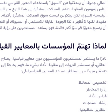
الناس يفهمون المقارنة. تفتقر العملات المشفّرة إلى هذا النوع من المعيا
الرئيسية للسوق، لكن بيتكوين ليست سوق العملات المشفّرة بأكمله. وإيث
مفيدة، لكنها لا تُظهر دائمًا الجودة القابلة للاستثمار، أو السيولة، أو 
أن يصبح معيارًا قياسيًا أكثر فائدة. فهو يساعد المستثمرين على رؤي
لماذا تهتمّ المؤسسات بالمعايير القي
نادرًا ما يستثمر المستثمرون المؤسسيون دون معايير قياسية. يحتاج ص
العائلي، أو مستشار الثروات إلى مقارنة الأداء بشيء ما. فهم بحاجة إلى
تتحمّل مزيدًا من المخاطر. تساعد المعايير القياسية في:
تخصيص المحافظ
إدارة المخاطر
قياس الأداء
إنشاء المنتجات
التقارير التنظيمية