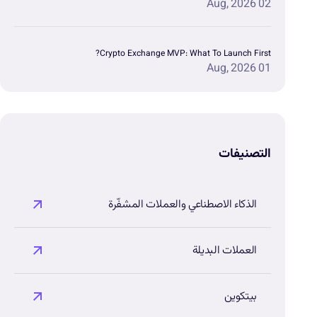
02 Aug, 2026
Crypto Exchange MVP: What To Launch First?
01 Aug, 2026
التصنيفات
الذكاء الاصطناعي والعملات المشفّرة
العملات البديلة
بيتكوين