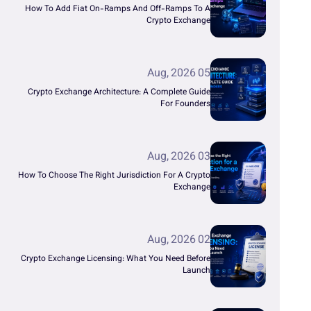
How To Add Fiat On-Ramps And Off-Ramps To A
Crypto Exchange
05 Aug, 2026
Crypto Exchange Architecture: A Complete Guide
For Founders
03 Aug, 2026
How To Choose The Right Jurisdiction For A Crypto
Exchange
02 Aug, 2026
Crypto Exchange Licensing: What You Need Before
Launch