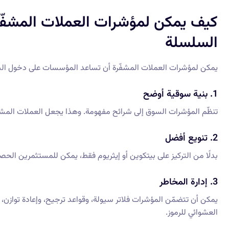
كيف يمكن لمؤشرات العملات المشفّ
السلسلة
يمكن لمؤشرات العملات المشفّرة أن تساعد المؤسسات على دخول الس
1. بنية سوقية أوضح
تنظّم المؤشرات السوق إلى شرائح مفهومة. وهذا يجعل العملات الم
2. تنويع أفضل
بدلًا من التركيز على بيتكوين أو إيثريوم فقط، يمكن للمستثمرين الح
3. إدارة المخاطر
يمكن أن تتضمّن المؤشرات فلاتر سيولة، وقواعد ترجيح، وإعادة توازن،
العشوائي للرموز.