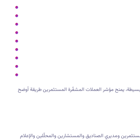
 بسيطة، يمنح مؤشر العملات المشفّرة المستثمرين طريقة أوضح
ة. يمكن للمستثمرين ومديري الصناديق والمستشارين والمحلّلين والإعلام