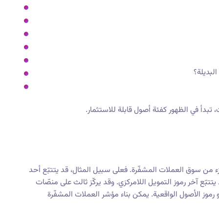
البديلة؟
بدأ في الظهور كفئة أصول قابلة للاستثمار.
ء من سوق العملات المشفّرة. فعلى سبيل المثال، قد يتتبّع أحد
بّع آخر رموز التمويل اللامركزي. وقد يركّز ثالث على منصّات
 رموز الأصول الواقعية. يمكن بناء مؤشر العملات المشفّرة