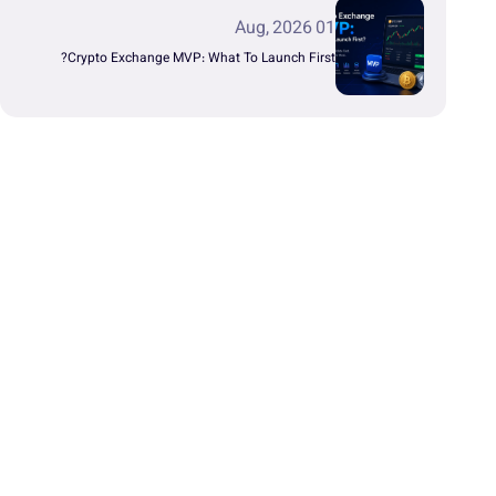
01 Aug, 2026
Crypto Exchange MVP: What To Launch First?