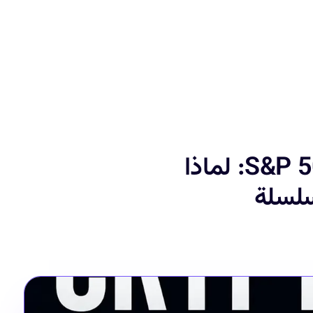
العملات المشفّرة تحظى أخيرًا بلحظة مؤشر S&P 500: لماذا
سلسلة