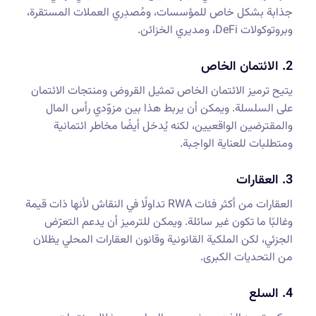
جذابة بشكل خاص للمؤسسات، ومُصدِري العملات المستقرة،
وبروتوكولات DeFi، ومديري الخزائن.
2. الائتمان الخاص
يتيح ترميز الائتمان الخاص تمثيل القروض ومنتجات الائتمان
على السلسلة. ويمكن أن يربط هذا بين مزوّدي رأس المال
والمقترضين الواقعيين، لكنه يُدخل أيضًا مخاطر ائتمانية
ومتطلبات للعناية الواجبة.
3. العقارات
العقارات من أكثر فئات RWA تداولًا في النقاش لأنها ذات قيمة
وغالبًا ما تكون غير سائلة. ويمكن للترميز أن يدعم التعرّض
الجزئي، لكن الملكية القانونية وقانون العقارات المحلي يظلان
من التحديات الكبرى.
4. السلع