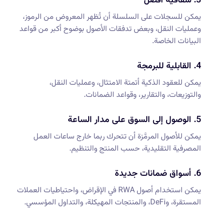
3. شفافية أفضل
يمكن للسجلات على السلسلة أن تُظهر المعروض من الرموز،
وعمليات النقل، وبعض تدفقات الأصول بوضوح أكبر من قواعد
البيانات الخاصة.
4. القابلية للبرمجة
يمكن للعقود الذكية أتمتة الامتثال، وعمليات النقل،
والتوزيعات، والتقارير، وقواعد الضمانات.
5. الوصول إلى السوق على مدار الساعة
يمكن للأصول المرمَّزة أن تتحرك ربما خارج ساعات العمل
المصرفية التقليدية، حسب المنتج والتنظيم.
6. أسواق ضمانات جديدة
يمكن استخدام أصول RWA في الإقراض، واحتياطيات العملات
المستقرة، وDeFi، والمنتجات المهيكلة، والتداول المؤسسي.