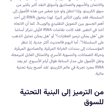
والائتمان والأسهم والصناديق وأسواق النقد أكبر بكثير من
سوق الكريبتو. وإذا انتقل ولو جزء صغير من هذه الأصول إلى
السلسلة، فقد يكون التأثير كبيرًا. لهذا يتحول RWA إلى أحد
أهم الجسور بين التمويل التقليدي والويب3. كما أن الاتجاه
آخذ في التغير. فقد كانت نقاشات RWA الأولى تتركز أساسًا
على "هل يمكن ترميز العقارات؟" أو "هل يمكن تمثيل الذهب
على السلسلة؟". أما اليوم فالحديث أكثر جدية. إذ تنظر
المؤسسات إلى سندات الخزانة المرمَّزة، والصناديق المرمَّزة،
وحركة الضمانات، والتسوية الأسرع، والامتثال القابل للبرمجة،
ونقل الأصول على مدار الساعة طوال أيام الأسبوع. لم يعد
RWA مجرد تجربة في عالم الكريبتو. لقد أصبح بنية تحتية
مالية.
من الترميز إلى البنية التحتية
للسوق