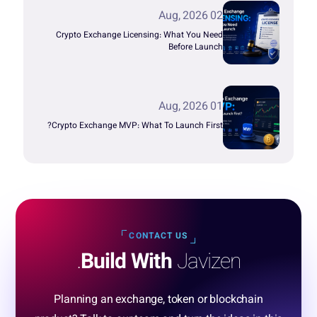
02 Aug, 2026
Crypto Exchange Licensing: What You Need
Before Launch
01 Aug, 2026
Crypto Exchange MVP: What To Launch First?
CONTACT US
Build With
Javizen.
Planning an exchange, token or blockchain