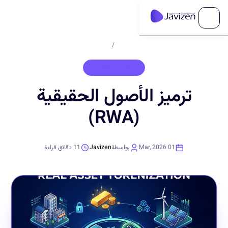
الرئيسية
/
المدونة
NFT والميتافيرس
ترميز الأصول الحقيقية
(RWA)
01 Mar, 2026
بواسطة
Javizen
11
دقائق قراءة