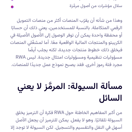
سلال مؤشرات من أصول مرمَّزة
وهذا من شأنه أن يقرّب المنصات أكثر من منصات التمويل
الرقمي المتكاملة. بالنسبة للمستخدمين، يعني ذلك أن حسابًا
أو محفظة واحدة يمكن أن توفر الوصول إلى الأصول الأصيلة في
الكريبتو والمنتجات المالية الواقعية معًا. أما لمشغّلي المنصات
فيخلق ذلك خطوط منتجات جديدة، لكنه يجلب أيضًا
مسؤوليات تنظيمية ومسؤوليات امتثال جديدة. ليس RWA
مجرد فئة رموز أخرى. فقد يصبح نموذج عمل جديدًا للمنصات.
مسألة السيولة: المرمَّز لا يعني
السائل
من أكبر المفاهيم الخاطئة حول RWA فكرة أن الترميز يخلق
السيولة تلقائيًا. وهو لا يفعل. يمكن للترميز أن يجعل الأصل
أسهل في النقل والتقسيم والتسجيل. لكن السيولة لا توجد إلا