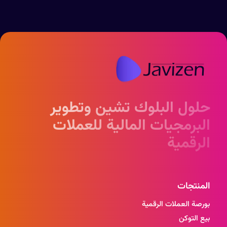
حلول البلوك تشين وتطوير
البرمجيات المالية للعملات
الرقمية
المنتجات
بورصة العملات الرقمية
بيع التوكن