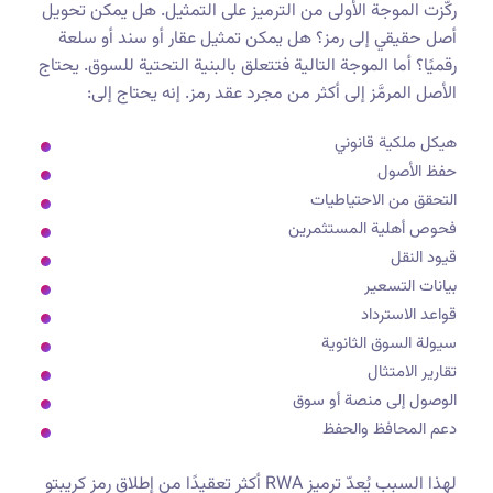
ركّزت الموجة الأولى من الترميز على التمثيل. هل يمكن تحويل
أصل حقيقي إلى رمز؟ هل يمكن تمثيل عقار أو سند أو سلعة
رقميًا؟ أما الموجة التالية فتتعلق بالبنية التحتية للسوق. يحتاج
الأصل المرمَّز إلى أكثر من مجرد عقد رمز. إنه يحتاج إلى:
هيكل ملكية قانوني
حفظ الأصول
التحقق من الاحتياطيات
فحوص أهلية المستثمرين
قيود النقل
بيانات التسعير
قواعد الاسترداد
سيولة السوق الثانوية
تقارير الامتثال
الوصول إلى منصة أو سوق
دعم المحافظ والحفظ
لهذا السبب يُعدّ ترميز RWA أكثر تعقيدًا من إطلاق رمز كريبتو