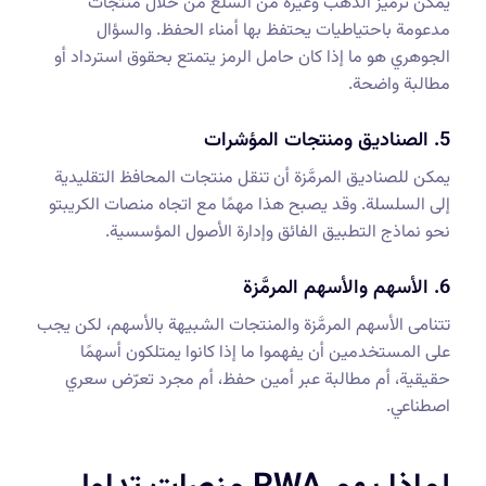
يمكن ترميز الذهب وغيره من السلع من خلال منتجات
مدعومة باحتياطيات يحتفظ بها أمناء الحفظ. والسؤال
الجوهري هو ما إذا كان حامل الرمز يتمتع بحقوق استرداد أو
مطالبة واضحة.
5. الصناديق ومنتجات المؤشرات
يمكن للصناديق المرمَّزة أن تنقل منتجات المحافظ التقليدية
إلى السلسلة. وقد يصبح هذا مهمًا مع اتجاه منصات الكريبتو
نحو نماذج التطبيق الفائق وإدارة الأصول المؤسسية.
6. الأسهم والأسهم المرمَّزة
تتنامى الأسهم المرمَّزة والمنتجات الشبيهة بالأسهم، لكن يجب
على المستخدمين أن يفهموا ما إذا كانوا يمتلكون أسهمًا
حقيقية، أم مطالبة عبر أمين حفظ، أم مجرد تعرّض سعري
اصطناعي.