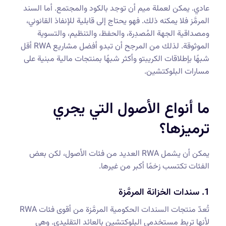
عادي. يمكن لعملة ميم أن توجد بالكود والمجتمع. أما السند
المرمَّز فلا يمكنه ذلك. فهو يحتاج إلى قابلية للإنفاذ القانوني،
ومصداقية الجهة المُصدِرة، والحفظ، والتنظيم، والتسوية
الموثوقة. لذلك من المرجح أن تبدو أفضل مشاريع RWA أقل
شبهًا بإطلاقات الكريبتو وأكثر شبهًا بمنتجات مالية مبنية على
مسارات البلوكتشين.
ما أنواع الأصول التي يجري
ترميزها؟
يمكن أن يشمل RWA العديد من فئات الأصول، لكن بعض
الفئات تكتسب زخمًا أكبر من غيرها.
1. سندات الخزانة المرمَّزة
تُعدّ منتجات السندات الحكومية المرمَّزة من أقوى فئات RWA
لأنها تربط مستخدمي البلوكتشين بالعائد التقليدي. وهي