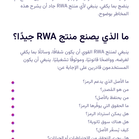
ينضج بما يكفي. ينبغي لأي منتج RWA جاد أن يشرح هذه
المخاطر بوضوح.
ما الذي يصنع منتج RWA جيدًا؟
ينبغي لمنتج RWA القوي أن يكون شفافًا، وسائلًا بما يكفي
لغرضه، وواضحًا قانونيًا، وموثوقًا تشغيليًا. ينبغي أن يكون
المستخدمون قادرين على الإجابة عن:
ما الأصل الذي يدعم الرمز؟
من هو المُصدِر؟
من يحتفظ بالأصل؟
ما الحقوق التي يوفّرها الرمز؟
هل يمكن استرداد الرمز؟
هل هناك سوق ثانوية؟
كيف يُسعَّر الأصل؟
هل يجري التحقق من الاحتياطيات أو الحيازات؟