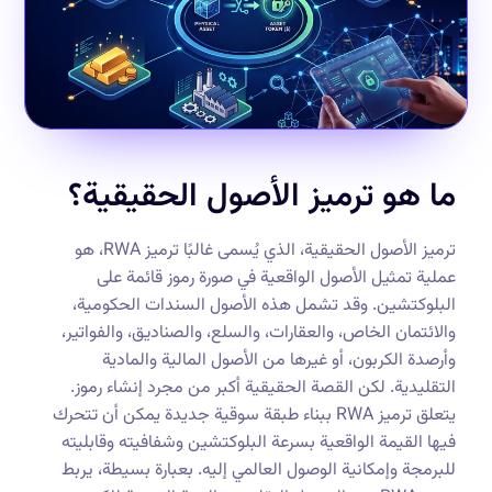
ما هو ترميز الأصول الحقيقية؟
ترميز الأصول الحقيقية، الذي يُسمى غالبًا ترميز RWA، هو
عملية تمثيل الأصول الواقعية في صورة رموز قائمة على
البلوكتشين. وقد تشمل هذه الأصول السندات الحكومية،
والائتمان الخاص، والعقارات، والسلع، والصناديق، والفواتير،
وأرصدة الكربون، أو غيرها من الأصول المالية والمادية
التقليدية. لكن القصة الحقيقية أكبر من مجرد إنشاء رموز.
يتعلق ترميز RWA ببناء طبقة سوقية جديدة يمكن أن تتحرك
فيها القيمة الواقعية بسرعة البلوكتشين وشفافيته وقابليته
للبرمجة وإمكانية الوصول العالمي إليه. بعبارة بسيطة، يربط