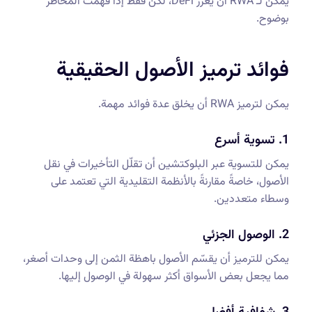
يمكن لـ RWA أن يعزّز DeFi، لكن فقط إذا فُهمت المخاطر
بوضوح.
فوائد ترميز الأصول الحقيقية
يمكن لترميز RWA أن يخلق عدة فوائد مهمة.
1. تسوية أسرع
يمكن للتسوية عبر البلوكتشين أن تقلّل التأخيرات في نقل
الأصول، خاصةً مقارنةً بالأنظمة التقليدية التي تعتمد على
وسطاء متعددين.
2. الوصول الجزئي
يمكن للترميز أن يقسّم الأصول باهظة الثمن إلى وحدات أصغر،
مما يجعل بعض الأسواق أكثر سهولة في الوصول إليها.