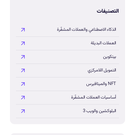
التصنيفات
الذكاء الاصطناعي والعملات المشفّرة
العملات البديلة
بيتكوين
التمويل اللامركزي
NFT والميتافيرس
أساسيات العملات المشفّرة
البلوكشين والويب 3