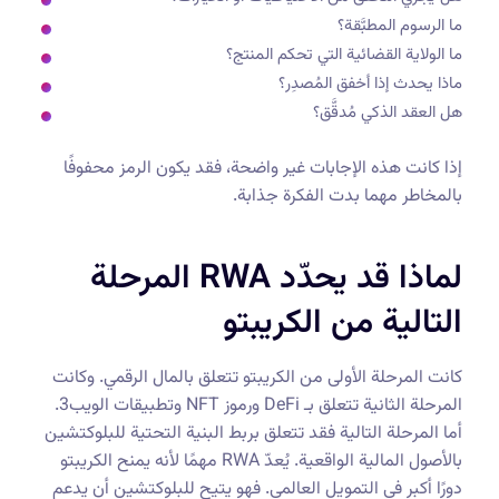
ما الرسوم المطبَّقة؟
ما الولاية القضائية التي تحكم المنتج؟
ماذا يحدث إذا أخفق المُصدِر؟
هل العقد الذكي مُدقَّق؟
إذا كانت هذه الإجابات غير واضحة، فقد يكون الرمز محفوفًا
بالمخاطر مهما بدت الفكرة جذابة.
لماذا قد يحدّد RWA المرحلة
التالية من الكريبتو
كانت المرحلة الأولى من الكريبتو تتعلق بالمال الرقمي. وكانت
المرحلة الثانية تتعلق بـ DeFi ورموز NFT وتطبيقات الويب3.
أما المرحلة التالية فقد تتعلق بربط البنية التحتية للبلوكتشين
بالأصول المالية الواقعية. يُعدّ RWA مهمًا لأنه يمنح الكريبتو
دورًا أكبر في التمويل العالمي. فهو يتيح للبلوكتشين أن يدعم