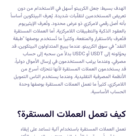
الهدف بسيط: جعل الكريبتو أسهل في الاستخدام من دون
تعريض المستخدمين لتقلّبات شديدة. يُعرف البيتكوين أساساً
بأنه أصل رقمي لامركزي ذو عرض محدود. وتُعرف الإيثيريوم
بالعقود الذكية والتطبيقات اللامركزية. أما العملات المستقرة
فتُعرف بالاستقرار والمنفعة. وكثيراً ما تُستخدم بوصفها "طبقة
النقد" في سوق الكريبتو. عندما يبيع المتداولون البيتكوين، قد
يحوّلونه إلى USDT أو USDC بدلاً من سحبه إلى حساب
مصرفي. وعندما يرغب المستخدمون في إرسال الأموال دولياً،
قد يستخدمون العملات المستقرة لأنها تتحرّك أسرع من
الأنظمة المصرفية التقليدية. وعندما يستخدم الناس التمويل
اللامركزي، كثيراً ما تعمل العملات المستقرة بوصفها وحدة
الحساب الأساسية.
كيف تعمل العملات المستقرة؟
تعمل العملات المستقرة باستخدام آلية تساعد على إبقاء