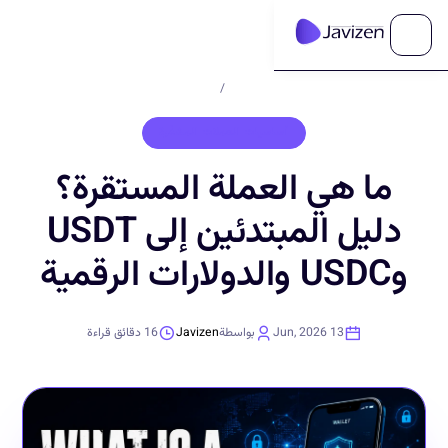
الرئيسية
/
المدونة
أساسيات العملات المشفّرة
ما هي العملة المستقرة؟
دليل المبتدئين إلى USDT
وUSDC والدولارات الرقمية
13 Jun, 2026
بواسطة
Javizen
16
دقائق قراءة