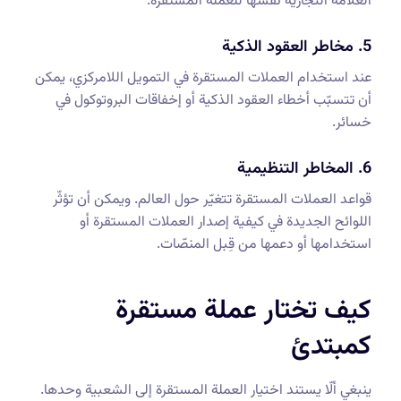
العلامة التجارية نفسها للعملة المستقرة.
5. مخاطر العقود الذكية
عند استخدام العملات المستقرة في التمويل اللامركزي، يمكن
أن تتسبّب أخطاء العقود الذكية أو إخفاقات البروتوكول في
خسائر.
6. المخاطر التنظيمية
قواعد العملات المستقرة تتغيّر حول العالم. ويمكن أن تؤثّر
اللوائح الجديدة في كيفية إصدار العملات المستقرة أو
استخدامها أو دعمها من قِبل المنصّات.
كيف تختار عملة مستقرة
كمبتدئ
ينبغي ألّا يستند اختيار العملة المستقرة إلى الشعبية وحدها.