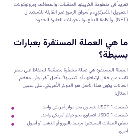
تقريباً في منظومة الكريبتو: المنصّات، والمحافظ، وبروتوكولات
التمويل اللامركزي، وأسواق الرموز غير القابلة للاستبدال
(NFT)، وأنظمة الدفع، والتحويلات العابرة للحدود.
ما هي العملة المستقرة بعبارات
بسيطة؟
العملة المستقرة هي عملة مشفّرة مصمَّمة للحفاظ على سعر
ثابت من خلال ارتباطها، أو "تثبيتها"، بأصل آخر. وفي معظم
الحالات يكون هذا الأصل هو الدولار الأمريكي. على سبيل
المثال:
صُمّمت 1 USDT لتساوي نحو دولار أمريكي واحد.
صُمّمت 1 USDC لتساوي نحو دولار أمريكي واحد.
بعض العملات المستقرة مرتبط باليورو أو الذهب أو أصول
أخرى.