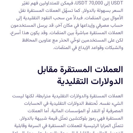
USDT إلى 70,000 USDT، فيمكن للمتداولين فهم تغيّر
السعر بسهولة بالدولار. كما تسهّل العملات المستقرة نقل
الأموال بين المنصّات. فبدلاً من سحب النقود التقليدية إلى
حساب مصرفي وإيداعها في مكان آخر، قد يرسل المستخدمون
العملات المستقرة مباشرةً بين المنصّات. وقد يكون هذا أسرع،
لكن على المستخدمين توخّي الحذر مع عناوين المحافظ
والشبكات وقواعد الإيداع في المنصّات.
العملات المستقرة مقابل
الدولارات التقليدية
العملات المستقرة والدولارات التقليدية مترابطة، لكنها ليست
الشيء نفسه. تُحتفظ الدولارات التقليدية في الحسابات
المصرفية أو النقد أو المؤسسات المالية. أما العملات
المستقرة فهي رموز بلوكتشين تمثّل قيمة شبيهة بالدولار.
تتمثّل المزايا الرئيسية للعملات المستقرة في السرعة وقابلية