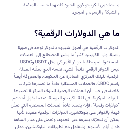
مستخدمي الكريبتو ذوي الخبرة كلتيهما حسب المنصّة
والشبكة والرسوم والغرض.
ما هي الدولارات الرقمية؟
الدولارات الرقمية هي أصول شبيهة بالدولار توجد في صورة
رقمية. وفي الكريبتو، كثيراً ما يشير المصطلح إلى العملات
المستقرة المرتبطة بالدولار الأمريكي مثل USDT وUSDC.
ليس الدولار الرقمي دائماً الشيء نفسه الذي يمثّله العملة
الرقمية للبنك المركزي الصادرة عن الحكومة، والمعروفة أيضاً
باسم CBDC. فالعملات المستقرة عادةً ما تصدرها شركات
خاصة، في حين أن العملات الرقمية للبنوك المركزية تصدرها
البنوك المركزية. في لغة الكريبتو اليومية، عندما يقول أحدهم
"دولارات رقمية"، فإنه يقصد عادةً العملات المستقرة التي تمثّل
قيمة بالدولار على بلوكتشين. الدولارات الرقمية مفيدة لأنها
يمكن أن تتحرّك بسرعة عبر الحدود، وتعمل على مدار الساعة
طوال أيام الأسبوع، وتتفاعل مع تطبيقات البلوكتشين. وعلى