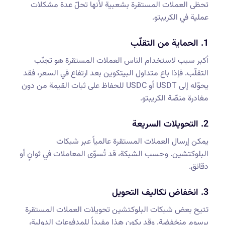
تحظى العملات المستقرة بشعبية لأنها تحلّ عدة مشكلات
عملية في الكريبتو.
1. الحماية من التقلّب
أكبر سبب لاستخدام الناس العملات المستقرة هو تجنّب
التقلّب. فإذا باع متداول البيتكوين بعد ارتفاع في السعر، فقد
يحوّله إلى USDT أو USDC للحفاظ على ثبات القيمة من دون
مغادرة منصّة الكريبتو.
2. التحويلات السريعة
يمكن إرسال العملات المستقرة عالمياً عبر شبكات
البلوكتشين. وحسب الشبكة، قد تُسوّى المعاملات في ثوانٍ أو
دقائق.
3. انخفاض تكاليف التحويل
تتيح بعض شبكات البلوكتشين تحويلات العملات المستقرة
برسوم منخفضة. وقد يكون هذا مفيداً للمدفوعات الدولية،