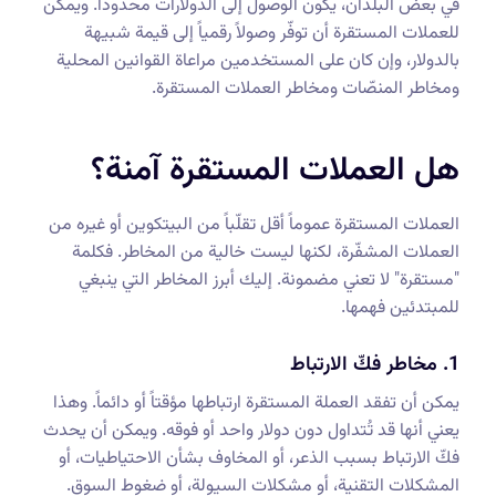
في بعض البلدان، يكون الوصول إلى الدولارات محدوداً. ويمكن
للعملات المستقرة أن توفّر وصولاً رقمياً إلى قيمة شبيهة
بالدولار، وإن كان على المستخدمين مراعاة القوانين المحلية
ومخاطر المنصّات ومخاطر العملات المستقرة.
هل العملات المستقرة آمنة؟
العملات المستقرة عموماً أقل تقلّباً من البيتكوين أو غيره من
العملات المشفّرة، لكنها ليست خالية من المخاطر. فكلمة
"مستقرة" لا تعني مضمونة. إليك أبرز المخاطر التي ينبغي
للمبتدئين فهمها.
1. مخاطر فكّ الارتباط
يمكن أن تفقد العملة المستقرة ارتباطها مؤقتاً أو دائماً. وهذا
يعني أنها قد تُتداول دون دولار واحد أو فوقه. ويمكن أن يحدث
فكّ الارتباط بسبب الذعر، أو المخاوف بشأن الاحتياطيات، أو
المشكلات التقنية، أو مشكلات السيولة، أو ضغوط السوق.