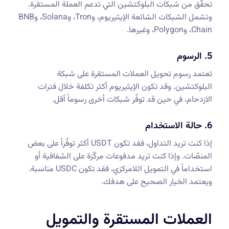
تحقّق من شبكات البلوكتشين التي تدعم العملة المستقرة.
وتشمل الشبكات الشائعة الإيثيريوم، وTron، وSolana، وBNB
Chain، وPolygon، وغيرها.
5. الرسوم
تعتمد رسوم تحويل العملات المستقرة على شبكة
البلوكتشين. وقد تكون الإيثيريوم أكثر تكلفة خلال فترات
الازدحام، في حين قد توفّر شبكات أخرى رسوماً أقل.
6. حالة الاستخدام
إذا كنت تريد التداول، فقد تكون USDT أكثر توفّراً على بعض
المنصّات. وإذا كنت تريد مدفوعات مركّزة على الشفافية أو
استخداماً في التمويل اللامركزي، فقد تكون USDC مناسبة.
ويعتمد الخيار الصحيح على هدفك.
العملات المستقرة والتمويل